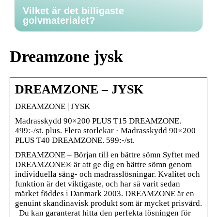
Vilket är det billigaste
golvmaterialet?
Dreamzone jysk
DREAMZONE – JYSK
DREAMZONE | JYSK
Madrasskydd 90×200 PLUS T15 DREAMZONE.
499:-/st. plus. Flera storlekar · Madrasskydd 90×200
PLUS T40 DREAMZONE. 599:-/st.
DREAMZONE – Början till en bättre sömn Syftet med
DREAMZONE® är att ge dig en bättre sömn genom
individuella säng- och madrasslösningar. Kvalitet och
funktion är det viktigaste, och har så varit sedan
märket föddes i Danmark 2003. DREAMZONE är en
genuint skandinavisk produkt som är mycket prisvärd.
Du kan garanterat hitta den perfekta lösningen för