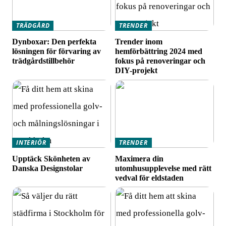
TRÄDGÅRD
TRENDER
Dynboxar: Den perfekta
Trender inom
lösningen för förvaring av
hemförbättring 2024 med
trädgårdstillbehör
fokus på renoveringar och
DIY-projekt
INTERIÖR
TRENDER
Upptäck Skönheten av
Maximera din
Danska Designstolar
utomhusupplevelse med rätt
vedval för eldstaden