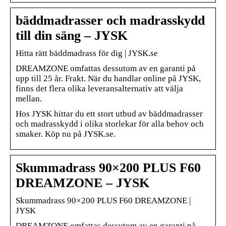
bäddmadrasser och madrasskydd
till din säng – JYSK
Hitta rätt bäddmadrass för dig | JYSK.se
DREAMZONE omfattas dessutom av en garanti på
upp till 25 år. Frakt. När du handlar online på JYSK,
finns det flera olika leveransalternativ att välja
mellan.
Hos JYSK hittar du ett stort utbud av bäddmadrasser
och madrasskydd i olika storlekar för alla behov och
smaker. Köp nu på JYSK.se.
Skummadrass 90×200 PLUS F60
DREAMZONE – JYSK
Skummadrass 90×200 PLUS F60 DREAMZONE |
JYSK
DREAMZONE omfattas dessutom av en garanti på