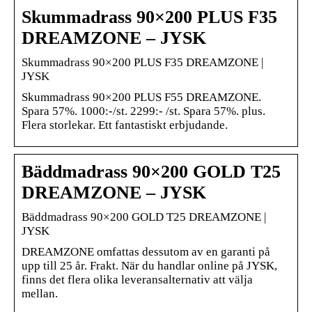
Skummadrass 90×200 PLUS F35
DREAMZONE – JYSK
Skummadrass 90×200 PLUS F35 DREAMZONE |
JYSK
Skummadrass 90×200 PLUS F55 DREAMZONE.
Spara 57%. 1000:-/st. 2299:- /st. Spara 57%. plus.
Flera storlekar. Ett fantastiskt erbjudande.
Bäddmadrass 90×200 GOLD T25
DREAMZONE – JYSK
Bäddmadrass 90×200 GOLD T25 DREAMZONE |
JYSK
DREAMZONE omfattas dessutom av en garanti på
upp till 25 år. Frakt. När du handlar online på JYSK,
finns det flera olika leveransalternativ att välja
mellan.