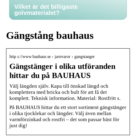
Vilket är det billigaste
golvmaterialet?
Gängstång bauhaus
http s://www.bauhaus.se › jarnvaror › gangstanger
Gängstänger i olika utföranden
hittar du på BAUHAUS
Välj längden själv. Kapa till önskad längd och
komplettera med bricka och bult för att få det
komplett. Teknisk information. Material: Rostfritt s.
På BAUHAUS hittar du ett stort sortiment gängstänger
i olika tjocklekar och längder. Välj även mellan
varmförzinkad och rostfri – det som passar bäst för
just dig!