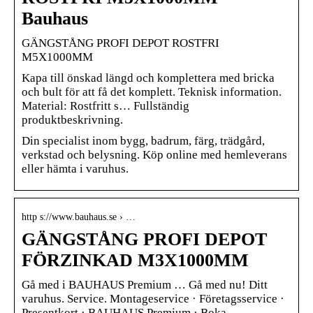
Bauhaus
GÄNGSTÅNG PROFI DEPOT ROSTFRI
M5X1000MM
Kapa till önskad längd och komplettera med bricka
och bult för att få det komplett. Teknisk information.
Material: Rostfritt s… Fullständig
produktbeskrivning.
Din specialist inom bygg, badrum, färg, trädgård,
verkstad och belysning. Köp online med hemleverans
eller hämta i varuhus.
http s://www.bauhaus.se › …
GÄNGSTÅNG PROFI DEPOT
FÖRZINKAD M3X1000MM
Gå med i BAUHAUS Premium … Gå med nu! Ditt
varuhus. Service. Montageservice · Företagsservice ·
Presentkort · BAUHAUS Premium · Boka …