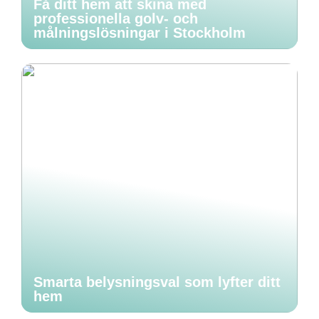
Få ditt hem att skina med
professionella golv- och
målningslösningar i Stockholm
Smarta belysningsval som lyfter ditt
hem