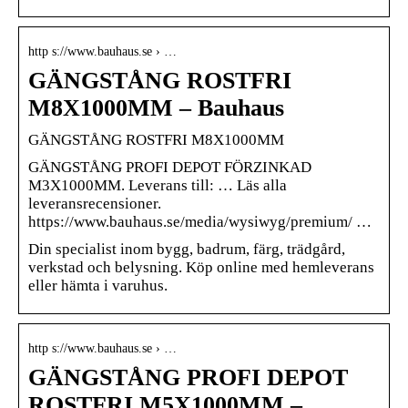
http s://www.bauhaus.se › …
GÄNGSTÅNG ROSTFRI
M8X1000MM – Bauhaus
GÄNGSTÅNG ROSTFRI M8X1000MM
GÄNGSTÅNG PROFI DEPOT FÖRZINKAD
M3X1000MM. Leverans till: … Läs alla
leveransrecensioner.
https://www.bauhaus.se/media/wysiwyg/premium/ …
Din specialist inom bygg, badrum, färg, trädgård,
verkstad och belysning. Köp online med hemleverans
eller hämta i varuhus.
http s://www.bauhaus.se › …
GÄNGSTÅNG PROFI DEPOT
ROSTFRI M5X1000MM –