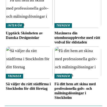
INTERIÖR
TRENDER
Upptäck Skönheten av
Maximera din
Danska Designstolar
utomhusupplevelse med rätt
vedval för eldstaden
TRENDER
TRENDER
Så väljer du rätt städfirma i
Få ditt hem att skina med
Stockholm för ditt företag
professionella golv- och
målningslösningar i
Stockholm