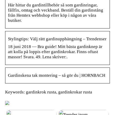
Här hittar du gardintillbehör så som gardinringar,
fållfix, omtag och veckband. Beställ din gardinstång
från Hemtex webbshop eller köp i någon av våra
butiker.
Stylingtips: Välj rätt gardinupphängning – Trendenser
18 juni 2018 — Bra guide! Mitt bästa gardinknep är
att kolla på loppis efter gardinkrokar. Finns oftast
massor! Svara. 49. Lena skriver:.
Gardinskena tak montering – så gör du | HORNBACH
Keywords: gardinkrok rusta, gardinkrokar rusta