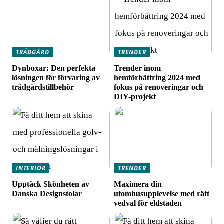
TRÄDGÅRD
TRENDER
Dynboxar: Den perfekta
Trender inom
lösningen för förvaring av
hemförbättring 2024 med
trädgårdstillbehör
fokus på renoveringar och
DIY-projekt
INTERIÖR
TRENDER
Upptäck Skönheten av
Maximera din
Danska Designstolar
utomhusupplevelse med rätt
vedval för eldstaden