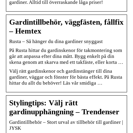
gardiner. Alltid till överraskande låga priser!
Gardintillbehör, väggfästen, fållfix
– Hemtex
Rusta – Så hänger du dina gardiner snyggast
På Rusta hittar du gardinskenor för takmontering som
går att anpassa efter dina mått. Bygg enkelt på din
skena genom att skarva med ett takfäste, eller korta …
Välj rätt gardinskenor och gardinstänger till dina
gardiner, väggar och fönster för bästa effekt. På Rusta
hittar du allt du behöver! Läs vår smidiga …
Stylingtips: Välj rätt
gardinupphängning – Trendenser
Gardintillbehör – Stort urval av tillbehör till gardiner |
JYSK