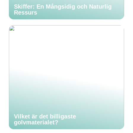
Skiffer: En Mångsidig och Naturlig
Ressurs
Vilket är det billigaste
golvmaterialet?