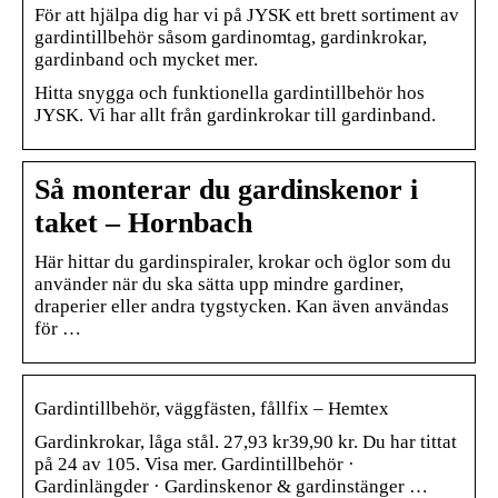
För att hjälpa dig har vi på JYSK ett brett sortiment av
gardintillbehör såsom gardinomtag, gardinkrokar,
gardinband och mycket mer.
Hitta snygga och funktionella gardintillbehör hos
JYSK. Vi har allt från gardinkrokar till gardinband.
Så monterar du gardinskenor i
taket – Hornbach
Här hittar du gardinspiraler, krokar och öglor som du
använder när du ska sätta upp mindre gardiner,
draperier eller andra tygstycken. Kan även användas
för …
Gardintillbehör, väggfästen, fållfix – Hemtex
Gardinkrokar, låga stål. 27,93 kr39,90 kr. Du har tittat
på 24 av 105. Visa mer. Gardintillbehör ·
Gardinlängder · Gardinskenor & gardinstänger …