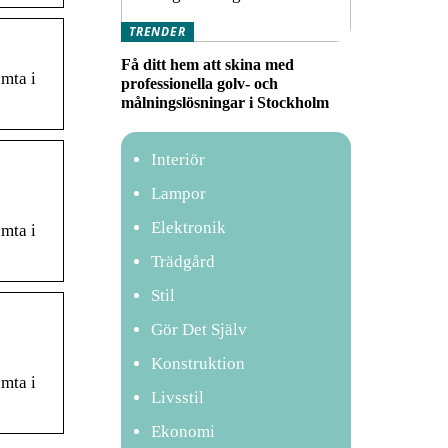
TRENDER
Få ditt hem att skina med
mta i
professionella golv- och
målningslösningar i Stockholm
Interiör
Lampor
Elektronik
mta i
Trädgård
Stil
Gör Det Själv
Konstruktion
mta i
Livsstil
Ekonomi