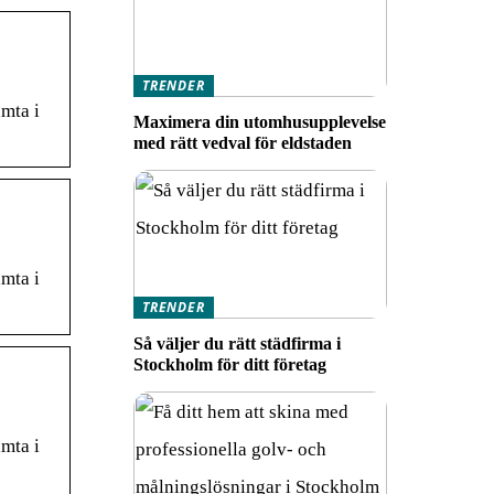
TRENDER
mta i
Maximera din utomhusupplevelse
med rätt vedval för eldstaden
mta i
TRENDER
Så väljer du rätt städfirma i
Stockholm för ditt företag
mta i