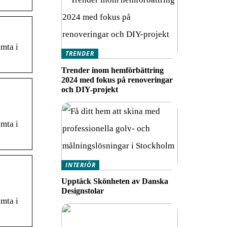
mta i
TRENDER
Trender inom hemförbättring
2024 med fokus på renoveringar
och DIY-projekt
mta i
INTERIÖR
Upptäck Skönheten av Danska
Designstolar
mta i