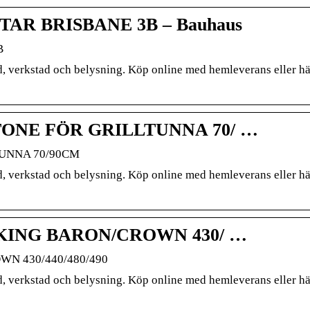
R BRISBANE 3B – Bauhaus
B
d, verkstad och belysning. Köp online med hemleverans eller hä
ONE FÖR GRILLTUNNA 70/ …
UNNA 70/90CM
d, verkstad och belysning. Köp online med hemleverans eller hä
KING BARON/CROWN 430/ …
N 430/440/480/490
d, verkstad och belysning. Köp online med hemleverans eller hä