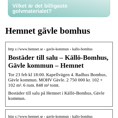
Vilket är det billigaste
golvmaterialet?
Hemnet gävle bomhus
http s://www.hemnet.se › gavle-kommun › kallo-bomhus
Bostäder till salu – Källö-Bomhus,
Gävle kommun – Hemnet
Tor 23 feb kl 18:00. Kapellvägen 4. Radhus Bomhus,
Gävle kommun. MOHV Gävle. 2 750 000 kr. 102 +
102 m². 6 rum. 848 m² tomt.
Bostäder till salu på Hemnet i Källö-Bomhus, Gävle
kommun.
http s://www.hemnet.se › gavle-kommun › kallo-bomhus