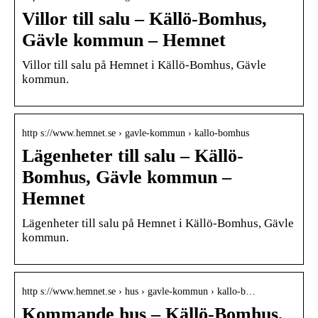
Villor till salu – Källö-Bomhus,
Gävle kommun – Hemnet
Villor till salu på Hemnet i Källö-Bomhus, Gävle
kommun.
http s://www.hemnet.se › gavle-kommun › kallo-bomhus
Lägenheter till salu – Källö-
Bomhus, Gävle kommun –
Hemnet
Lägenheter till salu på Hemnet i Källö-Bomhus, Gävle
kommun.
http s://www.hemnet.se › hus › gavle-kommun › kallo-b…
Kommande hus – Källö-Bomhus,