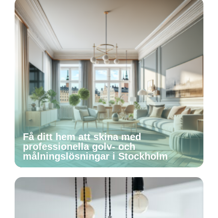
Få ditt hem att skina med
professionella golv- och
målningslösningar i Stockholm