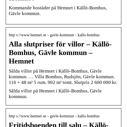
Kommande bostäder på Hemnet i Källö-Bomhus,
Gävle kommun.
http s://www.hemnet.se › gavle-kommun › kallo-bomhus
Alla slutpriser för villor – Källö-
Bomhus, Gävle kommun –
Hemnet
Sålda villor på Hemnet i Källö-Bomhus, Gävle
kommun. … Villa Bomhus, Rudsjön, Gävle kommun.
116 + 48 m² 5 rum. 902 m² tomt. Slutpris 2 600 000 kr.
Sålda villor på Hemnet i Källö-Bomhus, Gävle
kommun.
http s://www.hemnet.se › gavle-kommun › kallo-bomhus
Fritidsboenden till salu – Källö-