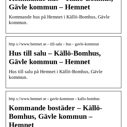
Gävle kommun – Hemnet
Kommande hus på Hemnet i Källö-Bomhus, Gävle
kommun.
http s://www.hemnet.se › till-salu › hus › gavle-kommun
Hus till salu – Källö-Bomhus,
Gävle kommun – Hemnet
Hus till salu på Hemnet i Källö-Bomhus, Gävle
kommun.
http s://www.hemnet.se › gavle-kommun › kallo-bomhus
Kommande bostäder – Källö-
Bomhus, Gävle kommun –
Hemnet