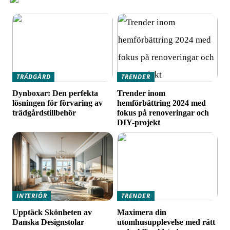
TRÄDGÅRD
TRENDER
Dynboxar: Den perfekta
Trender inom
lösningen för förvaring av
hemförbättring 2024 med
trädgårdstillbehör
fokus på renoveringar och
DIY-projekt
INTERIÖR
TRENDER
Upptäck Skönheten av
Maximera din
Danska Designstolar
utomhusupplevelse med rätt