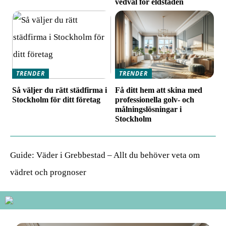
vedval för eldstaden
TRENDER
TRENDER
Så väljer du rätt städfirma i
Få ditt hem att skina med
Stockholm för ditt företag
professionella golv- och
målningslösningar i
Stockholm
Guide: Väder i Grebbestad – Allt du behöver veta om
vädret och prognoser