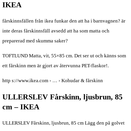
IKEA
fårskinnsfällen från ikea funkar den att ha i barnvagnen? är
inte deras fårskinnsfäll avsedd att ha som matta och
preparerad med skumma saker?
TOFTLUND Matta, vit, 55×85 cm. Det ser ut och känns som
ett fårskinn men är gjort av återvunna PET-flaskor!.
http s://www.ikea.com › … › Kohudar & fårskinn
ULLERSLEV Fårskinn, ljusbrun, 85
cm – IKEA
ULLERSLEV Fårskinn, ljusbrun, 85 cm Lägg den på golvet