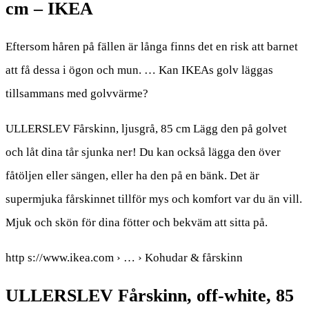
cm – IKEA
Eftersom håren på fällen är långa finns det en risk att barnet
att få dessa i ögon och mun. … Kan IKEAs golv läggas
tillsammans med golvvärme?
ULLERSLEV Fårskinn, ljusgrå, 85 cm Lägg den på golvet
och låt dina tår sjunka ner! Du kan också lägga den över
fåtöljen eller sängen, eller ha den på en bänk. Det är
supermjuka fårskinnet tillför mys och komfort var du än vill.
Mjuk och skön för dina fötter och bekväm att sitta på.
http s://www.ikea.com › … › Kohudar & fårskinn
ULLERSLEV Fårskinn, off-white, 85