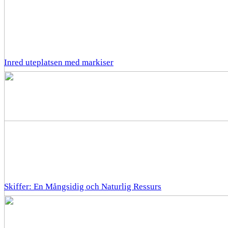
Inred uteplatsen med markiser
Skiffer: En Mångsidig och Naturlig Ressurs