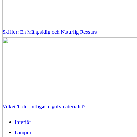
Skiffer: En Mångsidig och Naturlig Ressurs
Vilket är det billigaste golvmaterialet?
Interiör
Lampor