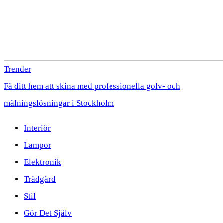
Trender
Få ditt hem att skina med professionella golv- och
målningslösningar i Stockholm
Interiör
Lampor
Elektronik
Trädgård
Stil
Gör Det Själv