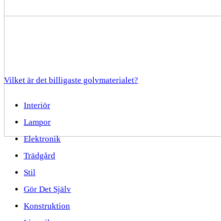
Vilket är det billigaste golvmaterialet?
Interiör
Lampor
Elektronik
Trädgård
Stil
Gör Det Själv
Konstruktion