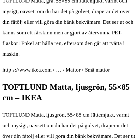
TOFTLUND Matta, grå, 55×85 cm Jättemjukt, varmt och
mysigt, oavsett om du har det på golvet, draperar det över
din fåtölj eller vill göra din bänk bekvämare. Det ser ut och
känns som ett fårskinn men är gjort av återvunna PET-
flaskor! Enkel att hålla ren, eftersom den går att tvätta i
maskin.
http s://www.ikea.com › … › Mattor › Små mattor
TOFTLUND Matta, ljusgrön, 55×85
cm – IKEA
TOFTLUND Matta, ljusgrön, 55×85 cm Jättemjukt, varmt
och mysigt, oavsett om du har det på golvet, draperar det
över din fåtölj eller vill göra din bänk bekvämare. Det ser ut