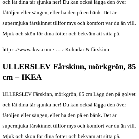
och låt dina tår sjunka ner! Du kan också lägga den över
fåtöljen eller sängen, eller ha den på en bänk. Det är
supermjuka fårskinnet tillför mys och komfort var du än vill.
Mjuk och skön för dina fötter och bekväm att sitta på.
http s://www.ikea.com › … › Kohudar & fårskinn
ULLERSLEV Fårskinn, mörkgrön, 85
cm – IKEA
ULLERSLEV Fårskinn, mörkgrön, 85 cm Lägg den på golvet
och låt dina tår sjunka ner! Du kan också lägga den över
fåtöljen eller sängen, eller ha den på en bänk. Det är
supermjuka fårskinnet tillför mys och komfort var du än vill.
Mjuk och skön för dina fötter och bekväm att sitta på.