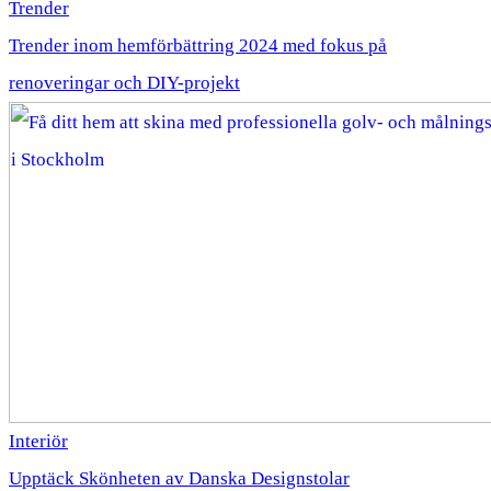
Trender
Trender inom hemförbättring 2024 med fokus på
renoveringar och DIY-projekt
Interiör
Upptäck Skönheten av Danska Designstolar