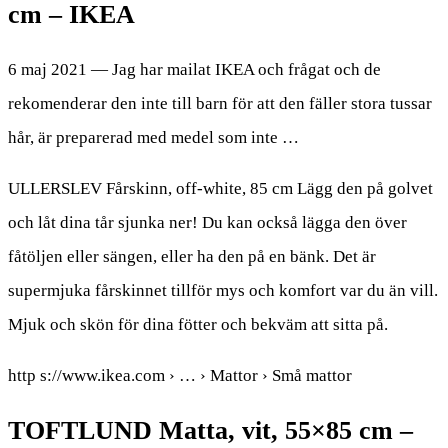
cm – IKEA
6 maj 2021 — Jag har mailat IKEA och frågat och de
rekomenderar den inte till barn för att den fäller stora tussar
hår, är preparerad med medel som inte …
ULLERSLEV Fårskinn, off-white, 85 cm Lägg den på golvet
och låt dina tår sjunka ner! Du kan också lägga den över
fåtöljen eller sängen, eller ha den på en bänk. Det är
supermjuka fårskinnet tillför mys och komfort var du än vill.
Mjuk och skön för dina fötter och bekväm att sitta på.
http s://www.ikea.com › … › Mattor › Små mattor
TOFTLUND Matta, vit, 55×85 cm –