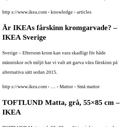
http s://www.ikea.com › knowledge › articles
Är IKEAs fårskinn kromgarvade? –
IKEA Sverige
Sverige – Eftersom krom kan vara skadligt för både
människor och miljö har vi valt att garva våra fårskinn på
alternativa sätt sedan 2015.
http s://www.ikea.com › … › Mattor › Små mattor
TOFTLUND Matta, grå, 55×85 cm –
IKEA