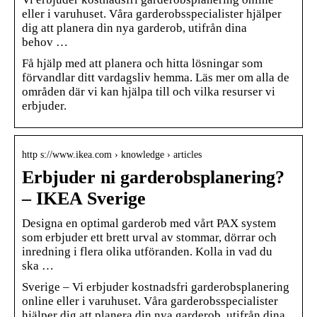
eller i varuhuset. Våra garderobsspecialister hjälper
dig att planera din nya garderob, utifrån dina
behov …
Få hjälp med att planera och hitta lösningar som
förvandlar ditt vardagsliv hemma. Läs mer om alla de
områden där vi kan hjälpa till och vilka resurser vi
erbjuder.
http s://www.ikea.com › knowledge › articles
Erbjuder ni garderobsplanering?
– IKEA Sverige
Designa en optimal garderob med vårt PAX system
som erbjuder ett brett urval av stommar, dörrar och
inredning i flera olika utföranden. Kolla in vad du
ska …
Sverige – Vi erbjuder kostnadsfri garderobsplanering
online eller i varuhuset. Våra garderobsspecialister
hjälper dig att planera din nya garderob, utifrån dina