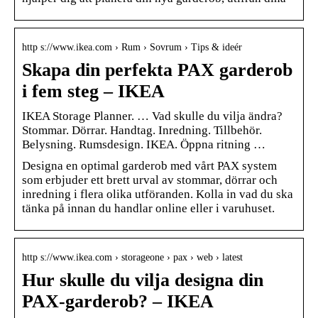
http s://www.ikea.com › Rum › Sovrum › Tips & ideér
Skapa din perfekta PAX garderob
i fem steg – IKEA
IKEA Storage Planner. … Vad skulle du vilja ändra?
Stommar. Dörrar. Handtag. Inredning. Tillbehör.
Belysning. Rumsdesign. IKEA. Öppna ritning …
Designa en optimal garderob med vårt PAX system
som erbjuder ett brett urval av stommar, dörrar och
inredning i flera olika utföranden. Kolla in vad du ska
tänka på innan du handlar online eller i varuhuset.
http s://www.ikea.com › storageone › pax › web › latest
Hur skulle du vilja designa din
PAX-garderob? – IKEA