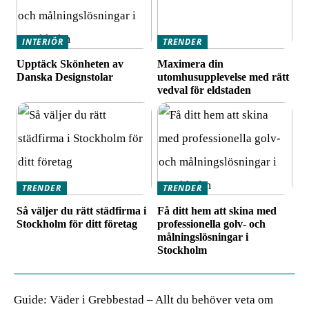
INTERIÖR
TRENDER
Upptäck Skönheten av
Maximera din
Danska Designstolar
utomhusupplevelse med rätt
vedval för eldstaden
TRENDER
TRENDER
Så väljer du rätt städfirma i
Få ditt hem att skina med
Stockholm för ditt företag
professionella golv- och
målningslösningar i
Stockholm
Guide: Väder i Grebbestad – Allt du behöver veta om