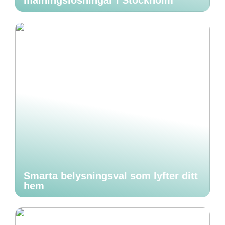
målningslösningar i Stockholm
Smarta belysningsval som lyfter ditt
hem