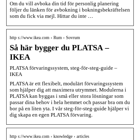
Om du vill avboka din tid för personlig planering
följer du länken för avbokning i bokningsbekräftelsen
som du fick via mejl. Hittar du inte …
http s://www.ikea.com › Rum › Sovrum
Så här bygger du PLATSA –
IKEA
PLATSA förvaringssystem, steg-för-steg-guide –
IKEA
PLATSA är ett flexibelt, modulärt förvaringssystem
som hjälper dig att maximera utrymmet. Modulerna i
PLATSA kan byggas i små eller stora lösningar som
passar dina behov i hela hemmet och passar bra om du
bor på en liten yta. I vår steg-för-steg-guide hjälper vi
dig skapa en egen PLATSA förvaring.
http s://www.ikea.com › knowledge › articles