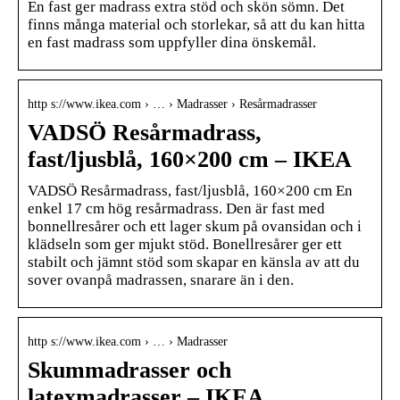
En fast ger madrass extra stöd och skön sömn. Det
finns många material och storlekar, så att du kan hitta
en fast madrass som uppfyller dina önskemål.
http s://www.ikea.com › … › Madrasser › Resårmadrasser
VADSÖ Resårmadrass,
fast/ljusblå, 160×200 cm – IKEA
VADSÖ Resårmadrass, fast/ljusblå, 160×200 cm En
enkel 17 cm hög resårmadrass. Den är fast med
bonnellresårer och ett lager skum på ovansidan och i
klädseln som ger mjukt stöd. Bonellresårer ger ett
stabilt och jämnt stöd som skapar en känsla av att du
sover ovanpå madrassen, snarare än i den.
http s://www.ikea.com › … › Madrasser
Skummadrasser och
latexmadrasser – IKEA