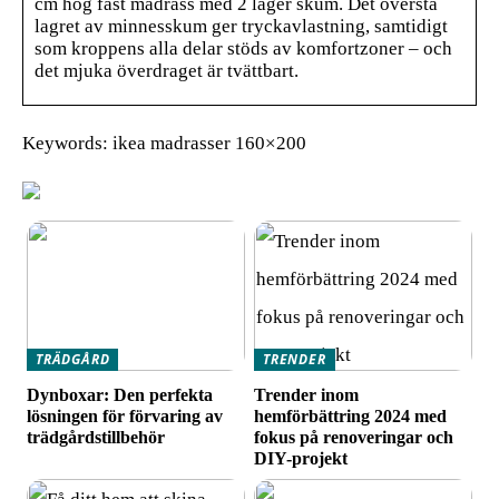
cm hög fast madrass med 2 lager skum. Det översta
lagret av minnesskum ger tryckavlastning, samtidigt
som kroppens alla delar stöds av komfortzoner – och
det mjuka överdraget är tvättbart.
Keywords: ikea madrasser 160×200
TRÄDGÅRD
TRENDER
Dynboxar: Den perfekta
Trender inom
lösningen för förvaring av
hemförbättring 2024 med
trädgårdstillbehör
fokus på renoveringar och
DIY-projekt