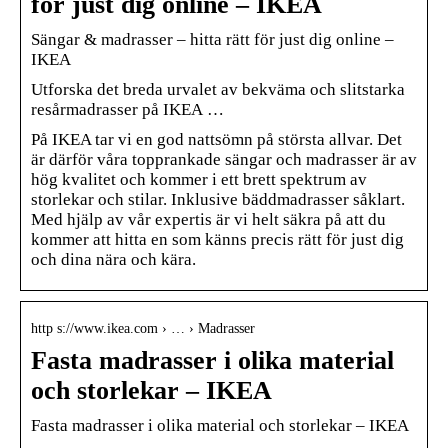
för just dig online – IKEA
Sängar & madrasser – hitta rätt för just dig online –
IKEA
Utforska det breda urvalet av bekväma och slitstarka
resårmadrasser på IKEA …
På IKEA tar vi en god nattsömn på största allvar. Det
är därför våra topprankade sängar och madrasser är av
hög kvalitet och kommer i ett brett spektrum av
storlekar och stilar. Inklusive bäddmadrasser såklart.
Med hjälp av vår expertis är vi helt säkra på att du
kommer att hitta en som känns precis rätt för just dig
och dina nära och kära.
http s://www.ikea.com › … › Madrasser
Fasta madrasser i olika material
och storlekar – IKEA
Fasta madrasser i olika material och storlekar – IKEA