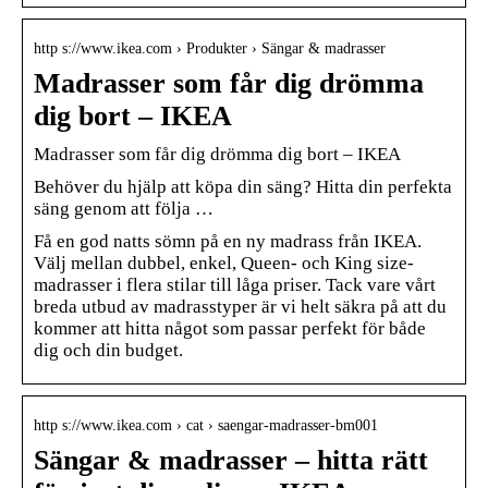
http s://www.ikea.com › Produkter › Sängar & madrasser
Madrasser som får dig drömma
dig bort – IKEA
Madrasser som får dig drömma dig bort – IKEA
Behöver du hjälp att köpa din säng? Hitta din perfekta
säng genom att följa …
Få en god natts sömn på en ny madrass från IKEA.
Välj mellan dubbel, enkel, Queen- och King size-
madrasser i flera stilar till låga priser. Tack vare vårt
breda utbud av madrasstyper är vi helt säkra på att du
kommer att hitta något som passar perfekt för både
dig och din budget.
http s://www.ikea.com › cat › saengar-madrasser-bm001
Sängar & madrasser – hitta rätt