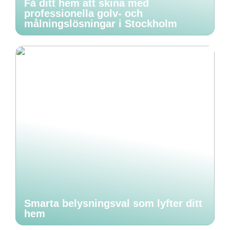
Få ditt hem att skina med
professionella golv- och
målningslösningar i Stockholm
Smarta belysningsval som lyfter ditt
hem