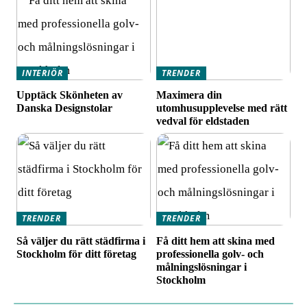
INTERIÖR
TRENDER
Upptäck Skönheten av
Maximera din
Danska Designstolar
utomhusupplevelse med rätt
vedval för eldstaden
TRENDER
TRENDER
Så väljer du rätt städfirma i
Få ditt hem att skina med
Stockholm för ditt företag
professionella golv- och
målningslösningar i
Stockholm