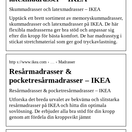
Skummadrasser och latexmadrasser – IKEA
Upptäck ett brett sortiment av memoryskummadrasser,
skummadrasser och latexmadrasser på IKEA. De här
flexibla madrasserna ger bra stöd och anpassar sig
efter din kropp för bästa komfort. De har madrasstyg i
stickat stretchmaterial som ger god tryckavlastning.
http s://www.ikea.com › … › Madrasser
Resårmadrasser &
pocketresårmadrasser – IKEA
Resårmadrasser & pocketresårmadrasser – IKEA
Utforska det breda urvalet av bekväma och slitstarka
resårmadrasser på IKEA och hitta din optimala
sovlösning. De erbjuder alla bra stöd för din kropp
genom att fördela din kroppsvikt jämnt