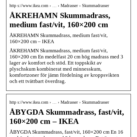
http s://www.ikea.com › … › Madrasser › Skummadrasser
ÅKREHAMN Skummadrass,
medium fast/vit, 160×200 cm
ÅKREHAMN Skummadrass, medium fast/vit,
160×200 cm – IKEA
ÅKREHAMN Skummadrass, medium fast/vit,
160×200 cm En medelfast 20 cm hög madrass med 3
lager av komfort och stöd. Ett toppskikt av
plyschskum kombinerat med minnesskum,
komfortzoner för jämn fördelning av kroppsvikten
och ett tvättbart överdrag.
http s://www.ikea.com › … › Madrasser › Skummadrasser
ÅBYGDA Skummadrass, fast/vit,
160×200 cm – IKEA
ÅBYGDA Skummadrass, fast/vit, 160×200 cm En 16