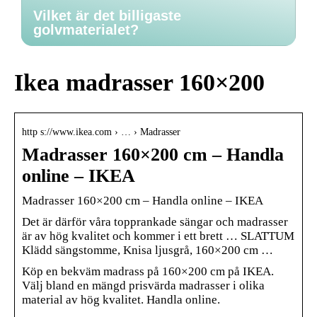
Vilket är det billigaste
golvmaterialet?
Ikea madrasser 160×200
http s://www.ikea.com › … › Madrasser
Madrasser 160×200 cm – Handla
online – IKEA
Madrasser 160×200 cm – Handla online – IKEA
Det är därför våra topprankade sängar och madrasser
är av hög kvalitet och kommer i ett brett … SLATTUM
Klädd sängstomme, Knisa ljusgrå, 160×200 cm …
Köp en bekväm madrass på 160×200 cm på IKEA.
Välj bland en mängd prisvärda madrasser i olika
material av hög kvalitet. Handla online.