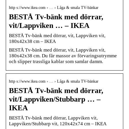
http s://www.ikea.com › … › Låga & smala TV-bänkar
BESTÅ Tv-bänk med dörrar,
vit/Lappviken … – IKEA
BESTÅ Tv-bänk med dörrar, vit, Lappviken vit,
180x42x38 cm – IKEA
BESTÅ Tv-bänk med dörrar, vit, Lappviken vit,
180x42x38 cm. Du får massor av förvaringsutrymme
och slipper trassliga kablar som samlar damm.
http s://www.ikea.com › … › Låga & smala TV-bänkar
BESTÅ Tv-bänk med dörrar,
vit/Lappviken/Stubbarp … –
IKEA
BESTÅ Tv-bänk med dörrar, Lappviken vit,
Lappviken/Stubbarp vit, 120x42x74 cm – IKEA