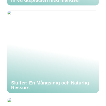
Inred uteplatsen med markiser
Skiffer: En Mångsidig och Naturlig
Ressurs