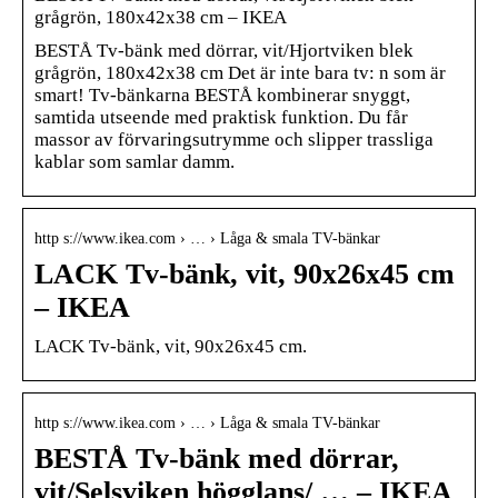
grågrön, 180x42x38 cm – IKEA
BESTÅ Tv-bänk med dörrar, vit/Hjortviken blek
grågrön, 180x42x38 cm Det är inte bara tv: n som är
smart! Tv-bänkarna BESTÅ kombinerar snyggt,
samtida utseende med praktisk funktion. Du får
massor av förvaringsutrymme och slipper trassliga
kablar som samlar damm.
http s://www.ikea.com › … › Låga & smala TV-bänkar
LACK Tv-bänk, vit, 90x26x45 cm
– IKEA
LACK Tv-bänk, vit, 90x26x45 cm.
http s://www.ikea.com › … › Låga & smala TV-bänkar
BESTÅ Tv-bänk med dörrar,
vit/Selsviken högglans/ … – IKEA