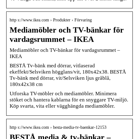
http s://www.ikea.com › Produkter › Förvaring
Mediamöbler och TV-bänkar för
vardagsrummet – IKEA
Mediamöbler och TV-bänkar för vardagsrummet –
IKEA
BESTÅ Tv-bänk med dörrar, vitlaserad
ekeffekt/Selsviken högglans/vit, 180x42x38. BESTÅ
Tv-bänk med dörrar, vit/Selsviken ljus gråblå,
180x42x38 cm
Utforska TV-möbler och mediamöbler. Minimera
stöket och hantera kablarna för en snyggare TV-miljö.
Köp svarta, vita eller vägghängda mediamöbler.
http s://www.ikea.com › besta-media-tv-baenkar-12153
BESTÅ media & tv-bänkar –