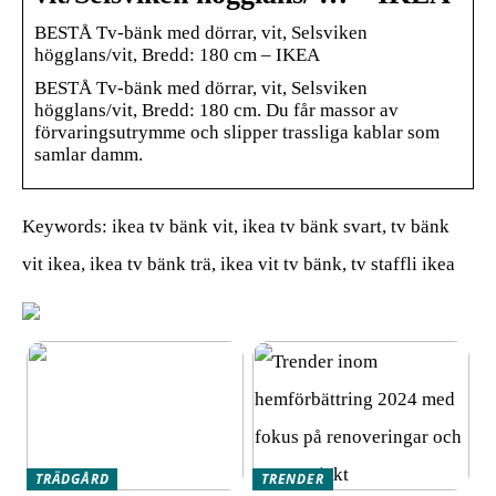
BESTÅ Tv-bänk med dörrar, vit, Selsviken
högglans/vit, Bredd: 180 cm – IKEA
BESTÅ Tv-bänk med dörrar, vit, Selsviken
högglans/vit, Bredd: 180 cm. Du får massor av
förvaringsutrymme och slipper trassliga kablar som
samlar damm.
Keywords: ikea tv bänk vit, ikea tv bänk svart, tv bänk
vit ikea, ikea tv bänk trä, ikea vit tv bänk, tv staffli ikea
TRÄDGÅRD
TRENDER