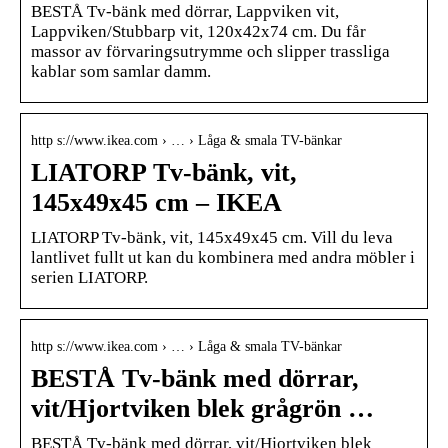
BESTÅ Tv-bänk med dörrar, Lappviken vit,
Lappviken/Stubbarp vit, 120x42x74 cm. Du får
massor av förvaringsutrymme och slipper trassliga
kablar som samlar damm.
http s://www.ikea.com › … › Låga & smala TV-bänkar
LIATORP Tv-bänk, vit,
145x49x45 cm – IKEA
LIATORP Tv-bänk, vit, 145x49x45 cm. Vill du leva
lantlivet fullt ut kan du kombinera med andra möbler i
serien LIATORP.
http s://www.ikea.com › … › Låga & smala TV-bänkar
BESTÅ Tv-bänk med dörrar,
vit/Hjortviken blek grågrön …
BESTÅ Tv-bänk med dörrar, vit/Hjortviken blek