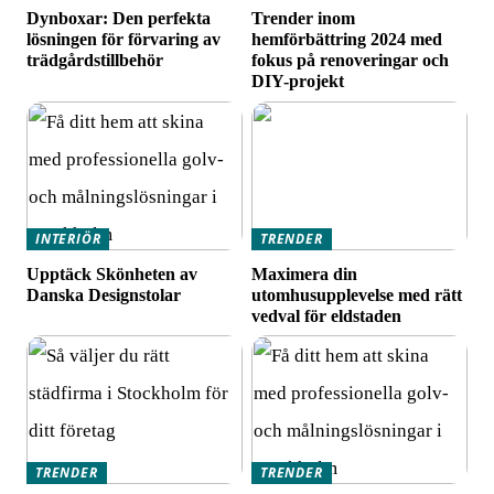
Dynboxar: Den perfekta
Trender inom
lösningen för förvaring av
hemförbättring 2024 med
trädgårdstillbehör
fokus på renoveringar och
DIY-projekt
INTERIÖR
TRENDER
Upptäck Skönheten av
Maximera din
Danska Designstolar
utomhusupplevelse med rätt
vedval för eldstaden
TRENDER
TRENDER