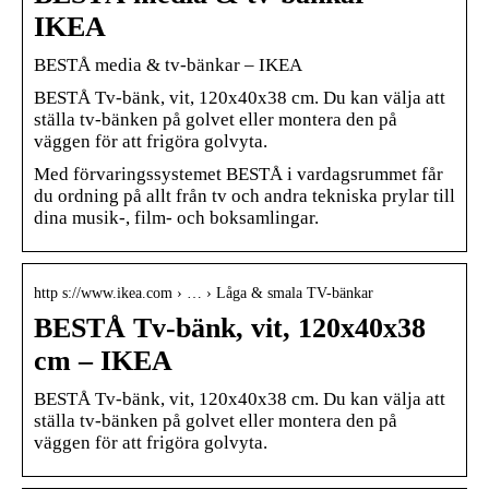
IKEA
BESTÅ media & tv-bänkar – IKEA
BESTÅ Tv-bänk, vit, 120x40x38 cm. Du kan välja att
ställa tv-bänken på golvet eller montera den på
väggen för att frigöra golvyta.
Med förvaringssystemet BESTÅ i vardagsrummet får
du ordning på allt från tv och andra tekniska prylar till
dina musik-, film- och boksamlingar.
http s://www.ikea.com › … › Låga & smala TV-bänkar
BESTÅ Tv-bänk, vit, 120x40x38
cm – IKEA
BESTÅ Tv-bänk, vit, 120x40x38 cm. Du kan välja att
ställa tv-bänken på golvet eller montera den på
väggen för att frigöra golvyta.