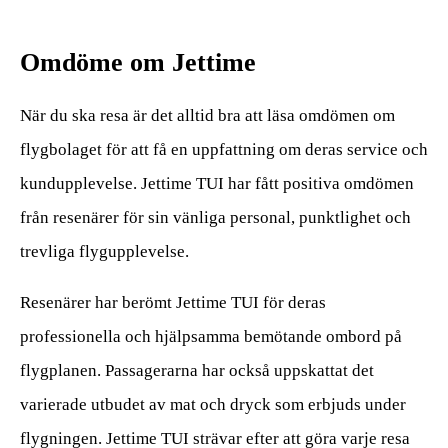
Omdöme om Jettime
När du ska resa är det alltid bra att läsa omdömen om
flygbolaget för att få en uppfattning om deras service och
kundupplevelse. Jettime TUI har fått positiva omdömen
från resenärer för sin vänliga personal, punktlighet och
trevliga flygupplevelse.
Resenärer har berömt Jettime TUI för deras
professionella och hjälpsamma bemötande ombord på
flygplanen. Passagerarna har också uppskattat det
varierade utbudet av mat och dryck som erbjuds under
flygningen. Jettime TUI strävar efter att göra varje resa