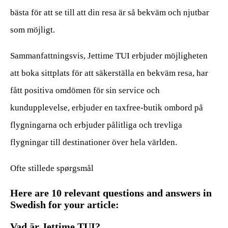
bästa för att se till att din resa är så bekväm och njutbar
som möjligt.
Sammanfattningsvis, Jettime TUI erbjuder möjligheten
att boka sittplats för att säkerställa en bekväm resa, har
fått positiva omdömen för sin service och
kundupplevelse, erbjuder en taxfree-butik ombord på
flygningarna och erbjuder pålitliga och trevliga
flygningar till destinationer över hela världen.
Ofte stillede spørgsmål
Here are 10 relevant questions and answers in
Swedish for your article:
Vad är Jettime TUI?