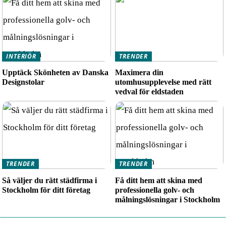
INTERIÖR
TRENDER
Upptäck Skönheten av Danska
Maximera din
Designstolar
utomhusupplevelse med rätt
vedval för eldstaden
TRENDER
TRENDER
Så väljer du rätt städfirma i
Få ditt hem att skina med
Stockholm för ditt företag
professionella golv- och
målningslösningar i Stockholm