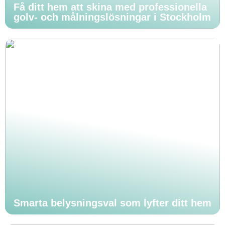
Få ditt hem att skina med professionella
golv- och målningslösningar i Stockholm
Smarta belysningsval som lyfter ditt hem