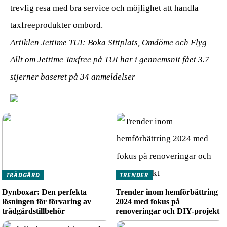
trevlig resa med bra service och möjlighet att handla
taxfreeprodukter ombord.
Artiklen Jettime TUI: Boka Sittplats, Omdöme och Flyg –
Allt om Jettime Taxfree på TUI har i gennemsnit fået
3.7
stjerner baseret på
34
anmeldelser
TRÄDGÅRD
TRENDER
Dynboxar: Den perfekta
Trender inom hemförbättring
lösningen för förvaring av
2024 med fokus på
trädgårdstillbehör
renoveringar och DIY-projekt