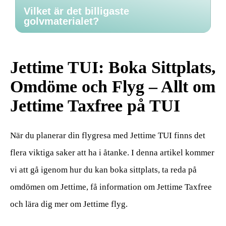
Vilket är det billigaste
golvmaterialet?
Jettime TUI: Boka Sittplats,
Omdöme och Flyg – Allt om
Jettime Taxfree på TUI
När du planerar din flygresa med Jettime TUI finns det
flera viktiga saker att ha i åtanke. I denna artikel kommer
vi att gå igenom hur du kan boka sittplats, ta reda på
omdömen om Jettime, få information om Jettime Taxfree
och lära dig mer om Jettime flyg.