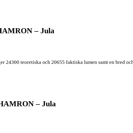
| HAMRON – Jula
er 24300 teoretiska och 20655 faktiska lumen samt en bred och 
| HAMRON – Jula