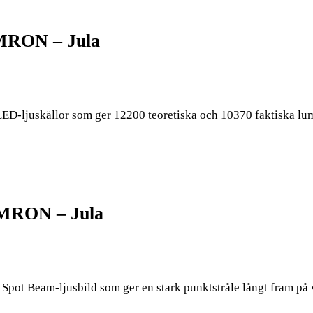
AMRON – Jula
ED-ljuskällor som ger 12200 teoretiska och 10370 faktiska lume
AMRON – Jula
Spot Beam-ljusbild som ger en stark punktstråle långt fram på