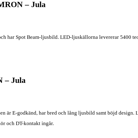
AMRON – Jula
ch har Spot Beam-ljusbild. LED-ljuskällorna levererar 5400 te
 – Jula
mpen är E-godkänd, har bred och lång ljusbild samt böjd design.
ör och DT-kontakt ingår.