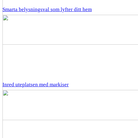
Smarta belysningsval som lyfter ditt hem
Inred uteplatsen med markiser