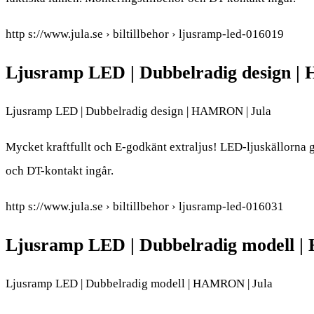
http s://www.jula.se › biltillbehor › ljusramp-led-016019
Ljusramp LED | Dubbelradig design 
Ljusramp LED | Dubbelradig design | HAMRON | Jula
Mycket kraftfullt och E-godkänt extraljus! LED-ljuskällorna g
och DT-kontakt ingår.
http s://www.jula.se › biltillbehor › ljusramp-led-016031
Ljusramp LED | Dubbelradig modell 
Ljusramp LED | Dubbelradig modell | HAMRON | Jula