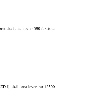
oretiska lumen och 4590 faktiska
 LED-ljuskällorna levererar 12500