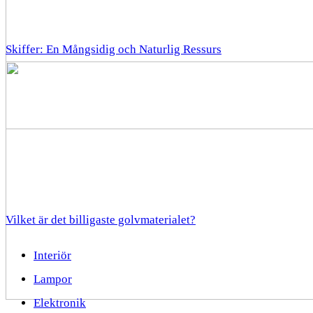
Skiffer: En Mångsidig och Naturlig Ressurs
Vilket är det billigaste golvmaterialet?
Interiör
Lampor
Elektronik