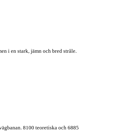
n i en stark, jämn och bred stråle.
 vägbanan. 8100 teoretiska och 6885