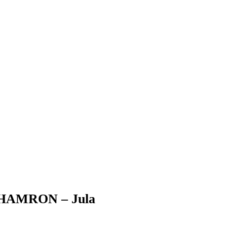
| HAMRON – Jula