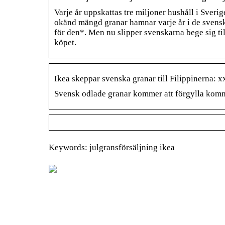
Varje år uppskattas tre miljoner hushåll i Sverige
okänd mängd granar hamnar varje år i de svenska
för den*. Men nu slipper svenskarna bege sig till
köpet.
Ikea skeppar svenska granar till Filippinerna: x
Svensk odlade granar kommer att förgylla komma
Keywords: julgransförsäljning ikea