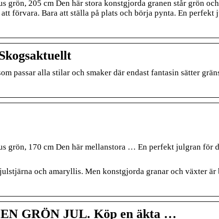
grön, 205 cm Den här stora konstgjorda granen står grön och
ts att förvara. Bara att ställa på plats och börja pynta. En perfekt 
Skogsaktuellt
om passar alla stilar och smaker där endast fantasin sätter gräns
 grön, 170 cm Den här mellanstora … En perfekt julgran för 
julstjärna och amaryllis. Men konstgjorda granar och växter är
EN GRÖN JUL. Köp en äkta …