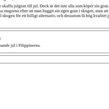
 skaffa julgran till jul. Dock är det inte alla som köper sin gran
 stugorna efter att man huggit sin egen gran i skogen, utan att
 skogen för ett billigt alternativ, och dessutom få hög kvalitet 
x
nde jul i Filippinerna.