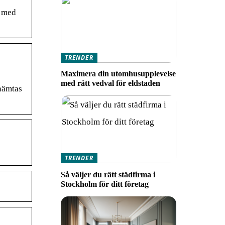
t med
TRENDER
Maximera din utomhusupplevelse
med rätt vedval för eldstaden
 hämtas
TRENDER
Så väljer du rätt städfirma i
Stockholm för ditt företag