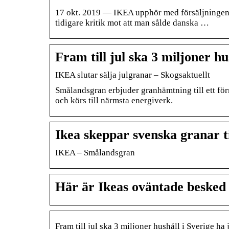
17 okt. 2019 — IKEA upphör med försäljningen a
tidigare kritik mot att man sålde danska …
Fram till jul ska 3 miljoner h
IKEA slutar sälja julgranar – Skogsaktuellt
Smålandsgran erbjuder granhämtning till ett fö
och körs till närmsta energiverk.
Ikea skeppar svenska granar ti
IKEA – Smålandsgran
Här är Ikeas oväntade besked 
Fram till jul ska 3 miljoner hushåll i Sverige ha