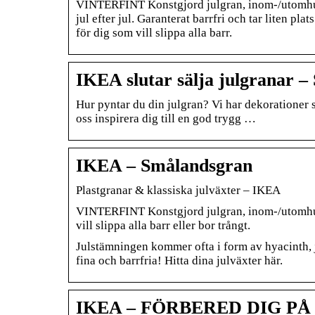
VINTERFINT Konstgjord julgran, inom-/utomhus 
jul efter jul. Garanterat barrfri och tar liten pla
för dig som vill slippa alla barr.
IKEA slutar sälja julgranar – 
Hur pyntar du din julgran? Vi har dekorationer s
oss inspirera dig till en god trygg …
IKEA – Smålandsgran
Plastgranar & klassiska julväxter – IKEA
VINTERFINT Konstgjord julgran, inom-/utomhus
vill slippa alla barr eller bor trångt.
Julstämningen kommer ofta i form av hyacinth, 
fina och barrfria! Hitta dina julväxter här.
IKEA – FÖRBERED DIG PÅ 