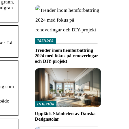
 grann,
julgran
TRENDER
er. Låt
Trender inom hemförbättring
2024 med fokus på renoveringar
och DIY-projekt
dig som
 både
INTERIÖR
Upptäck Skönheten av Danska
Designstolar