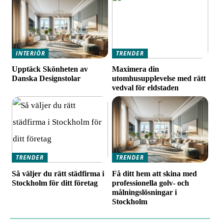
INTERIÖR
TRENDER
Upptäck Skönheten av
Maximera din
Danska Designstolar
utomhusupplevelse med rätt
vedval för eldstaden
TRENDER
TRENDER
Så väljer du rätt städfirma i
Få ditt hem att skina med
Stockholm för ditt företag
professionella golv- och
målningslösningar i
Stockholm