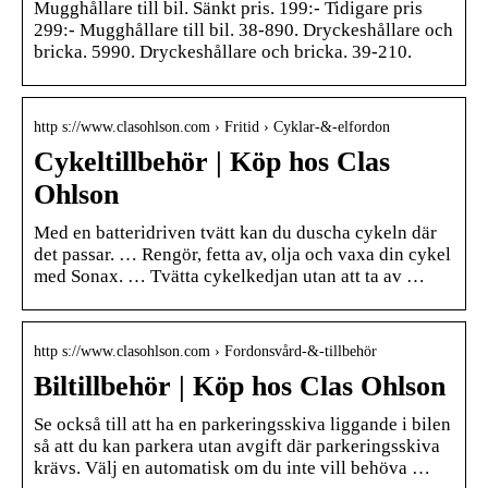
Mugghållare till bil. Sänkt pris. 199:- Tidigare pris
299:- Mugghållare till bil. 38-890. Dryckeshållare och
bricka. 5990. Dryckeshållare och bricka. 39-210.
http s://www.clasohlson.com › Fritid › Cyklar-&-elfordon
Cykeltillbehör | Köp hos Clas
Ohlson
Med en batteridriven tvätt kan du duscha cykeln där
det passar. … Rengör, fetta av, olja och vaxa din cykel
med Sonax. … Tvätta cykelkedjan utan att ta av …
http s://www.clasohlson.com › Fordonsvård-&-tillbehör
Biltillbehör | Köp hos Clas Ohlson
Se också till att ha en parkeringsskiva liggande i bilen
så att du kan parkera utan avgift där parkeringsskiva
krävs. Välj en automatisk om du inte vill behöva …