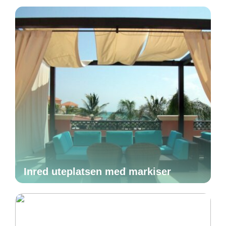
Inred uteplatsen med markiser