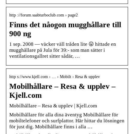
http ://forum.saabturboclub.com › page2
Finns det nåogon mugghållare till
900 ng
1 sep. 2008 — väcker väll tråden lite 😛 hittade en
mugghållare på Jula för 39:- som man sätter i
ventilationsgallret sitter sådär, …
http s://www.kjell.com › … › Mobilt › Resa & upplev
Mobilhållare – Resa & upplev –
Kjell.com
Mobilhållare – Resa & upplev | Kjell.com
Mobilhållare för alla dina äventyg Mobilhållare för
mobiltelefoner och surfplattor. Här hittar du lösningen
för just dig. Mobilhållare finns i alla …