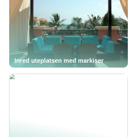
Inred uteplatsen med markiser