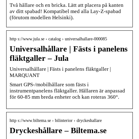
Två hållare och en bricka. Lätt att placera på kanten
av ditt spabad! Kompatibel med alla Lay-Z-spabad
(förutom modellen Helsinki).
http s://www.jula.se › catalog › universalhallare-000085
Universalhållare | Fästs i panelens
fläktgaller – Jula
Universalhållare | Fästs i panelens fläktgaller |
MARQUANT
Smart GPS-/mobilhållare som fästs i
instrumentpanelens fläktgaller. Hållaren är anpassad
för 60-85 mm breda enheter och kan roteras 360°.
http s://www.biltema.se › bilinterior › dryckeshallare
Dryckeshållare – Biltema.se