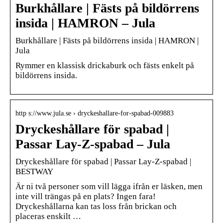
Burkhållare | Fästs på bildörrens
insida | HAMRON – Jula
Burkhållare | Fästs på bildörrens insida | HAMRON |
Jula
Rymmer en klassisk drickaburk och fästs enkelt på
bildörrens insida.
http s://www.jula.se › dryckeshallare-for-spabad-009883
Dryckeshållare för spabad |
Passar Lay-Z-spabad – Jula
Dryckeshållare för spabad | Passar Lay-Z-spabad |
BESTWAY
Är ni två personer som vill lägga ifrån er läsken, men
inte vill trängas på en plats? Ingen fara!
Dryckeshållarna kan tas loss från brickan och
placeras enskilt …