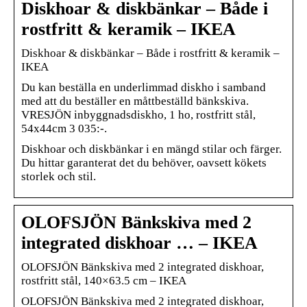
Diskhoar & diskbänkar – Både i
rostfritt & keramik – IKEA
Diskhoar & diskbänkar – Både i rostfritt & keramik –
IKEA
Du kan beställa en underlimmad diskho i samband
med att du beställer en måttbeställd bänkskiva.
VRESJÖN inbyggnadsdiskho, 1 ho, rostfritt stål,
54x44cm 3 035:-.
Diskhoar och diskbänkar i en mängd stilar och färger.
Du hittar garanterat det du behöver, oavsett kökets
storlek och stil.
OLOFSJÖN Bänkskiva med 2
integrated diskhoar … – IKEA
OLOFSJÖN Bänkskiva med 2 integrated diskhoar,
rostfritt stål, 140×63.5 cm – IKEA
OLOFSJÖN Bänkskiva med 2 integrated diskhoar,