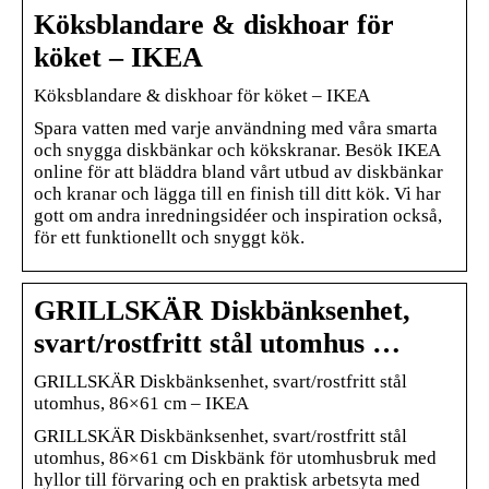
Köksblandare & diskhoar för
köket – IKEA
Köksblandare & diskhoar för köket – IKEA
Spara vatten med varje användning med våra smarta
och snygga diskbänkar och kökskranar. Besök IKEA
online för att bläddra bland vårt utbud av diskbänkar
och kranar och lägga till en finish till ditt kök. Vi har
gott om andra inredningsidéer och inspiration också,
för ett funktionellt och snyggt kök.
GRILLSKÄR Diskbänksenhet,
svart/rostfritt stål utomhus …
GRILLSKÄR Diskbänksenhet, svart/rostfritt stål
utomhus, 86×61 cm – IKEA
GRILLSKÄR Diskbänksenhet, svart/rostfritt stål
utomhus, 86×61 cm Diskbänk för utomhusbruk med
hyllor till förvaring och en praktisk arbetsyta med