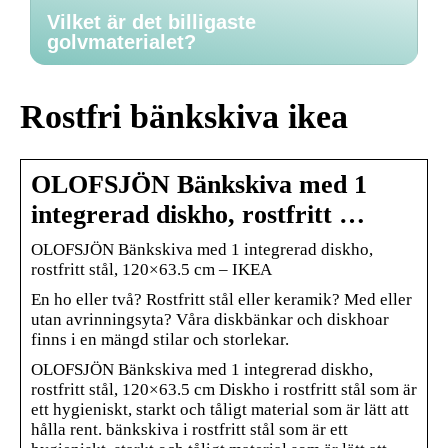
Vilket är det billigaste
golvmaterialet?
Rostfri bänkskiva ikea
OLOFSJÖN Bänkskiva med 1
integrerad diskho, rostfritt …
OLOFSJÖN Bänkskiva med 1 integrerad diskho,
rostfritt stål, 120×63.5 cm – IKEA
En ho eller två? Rostfritt stål eller keramik? Med eller
utan avrinningsyta? Våra diskbänkar och diskhoar
finns i en mängd stilar och storlekar.
OLOFSJÖN Bänkskiva med 1 integrerad diskho,
rostfritt stål, 120×63.5 cm Diskho i rostfritt stål som är
ett hygieniskt, starkt och tåligt material som är lätt att
hålla rent. bänkskiva i rostfritt stål som är ett