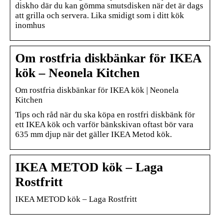
diskho där du kan gömma smutsdisken när det är dags
att grilla och servera. Lika smidigt som i ditt kök
inomhus
Om rostfria diskbänkar för IKEA
kök – Neonela Kitchen
Om rostfria diskbänkar för IKEA kök | Neonela
Kitchen
Tips och råd när du ska köpa en rostfri diskbänk för
ett IKEA kök och varför bänkskivan oftast bör vara
635 mm djup när det gäller IKEA Metod kök.
IKEA METOD kök – Laga
Rostfritt
IKEA METOD kök – Laga Rostfritt