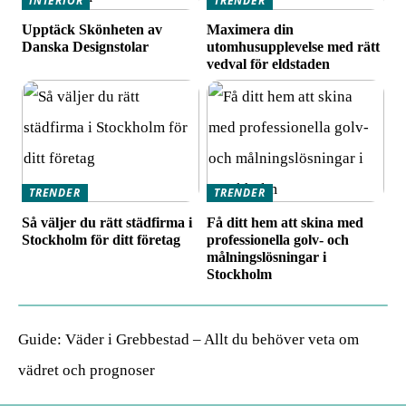
INTERIÖR
TRENDER
Upptäck Skönheten av
Maximera din
Danska Designstolar
utomhusupplevelse med rätt
vedval för eldstaden
TRENDER
TRENDER
Så väljer du rätt städfirma i
Få ditt hem att skina med
Stockholm för ditt företag
professionella golv- och
målningslösningar i
Stockholm
Guide: Väder i Grebbestad – Allt du behöver veta om
vädret och prognoser