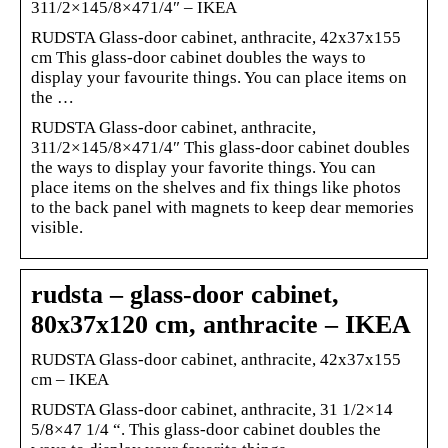
311/2×145/8×471/4″ – IKEA
RUDSTA Glass-door cabinet, anthracite, 42x37x155
cm This glass-door cabinet doubles the ways to
display your favourite things. You can place items on
the …
RUDSTA Glass-door cabinet, anthracite,
311/2×145/8×471/4″ This glass-door cabinet doubles
the ways to display your favorite things. You can
place items on the shelves and fix things like photos
to the back panel with magnets to keep dear memories
visible.
rudsta – glass-door cabinet,
80x37x120 cm, anthracite – IKEA
RUDSTA Glass-door cabinet, anthracite, 42x37x155
cm – IKEA
RUDSTA Glass-door cabinet, anthracite, 31 1/2×14
5/8×47 1/4 “. This glass-door cabinet doubles the