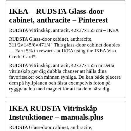
IKEA – RUDSTA Glass-door
cabinet, anthracite – Pinterest
RUDSTA Vitrinskåp, antracit, 42x37x155 cm – IKEA
RUDSTA Glass-door cabinet, anthracite,
311/2×145/8×471/4″ This glass-door cabinet doubles
… Earn 5% in rewards at IKEA using the IKEA Visa
Credit Card*.
RUDSTA Vitrinskåp, antracit, 42x37x155 cm Detta
vitrinskåp ger dig dubbla chanser att hålla dina
favoritsaker och minnen synliga. Du kan både placera
dem på hyllplanen och fästa exempelvis foton på
ryggpanelen med magnet för att ha dem nära dig.
IKEA RUDSTA Vitrinskåp
Instruktioner – manuals.plus
RUDSTA Glass-door cabinet, anthracite,