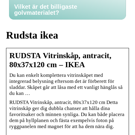
Vilket är det billigaste
golvmaterialet?
Rudsta ikea
RUDSTA Vitrinskåp, antracit,
80x37x120 cm – IKEA
Du kan enkelt komplettera vitrinskåpet med
integrerad belysning eftersom det är förberett för
sladdar. Skåpet går att låsa med ett vanligt hänglås så
du kan …
RUDSTA Vitrinskåp, antracit, 80x37x120 cm Detta
vitrinskåp ger dig dubbla chanser att hålla dina
favoritsaker och minnen synliga. Du kan både placera
dem på hyllplanen och fästa exempelvis foton på
ryggpanelen med magnet för att ha dem nära dig.