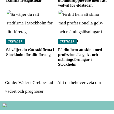
Danska Designstolar
utomhusupplevelse med rätt
vedval för eldstaden
TRENDER
TRENDER
Så väljer du rätt städfirma i
Få ditt hem att skina med
Stockholm för ditt företag
professionella golv- och
målningslösningar i
Stockholm
Guide: Väder i Grebbestad – Allt du behöver veta om
vädret och prognoser