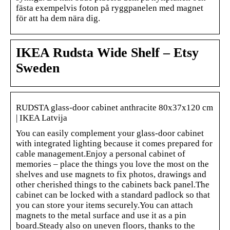
fästa exempelvis foton på ryggpanelen med magnet
för att ha dem nära dig.
IKEA Rudsta Wide Shelf – Etsy
Sweden
RUDSTA glass-door cabinet anthracite 80x37x120 cm
| IKEA Latvija
You can easily complement your glass-door cabinet
with integrated lighting because it comes prepared for
cable management.Enjoy a personal cabinet of
memories – place the things you love the most on the
shelves and use magnets to fix photos, drawings and
other cherished things to the cabinets back panel.The
cabinet can be locked with a standard padlock so that
you can store your items securely.You can attach
magnets to the metal surface and use it as a pin
board.Steady also on uneven floors, thanks to the