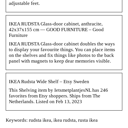
adjustable feet.
IKEA RUDSTA Glass-door cabinet, anthracite,
42x37x155 cm — GOOD FURNITURE – Good
Furniture
IKEA RUDSTA Glass-door cabinet doubles the ways
to display your favourite things. You can place items
on the shelves and fix things like photos to the back
panel with magnets to keep dear memories visible.
IKEA Rudsta Wide Shelf – Etsy Sweden
This Shelving item by IetsmetplantjesNL has 246
favorites from Etsy shoppers. Ships from The
Netherlands. Listed on Feb 13, 2023
Keywords: rudsta ikea, ikea rudsta, rusta ikea