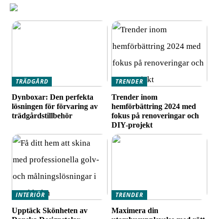
TRÄDGÅRD
TRENDER
Dynboxar: Den perfekta
Trender inom
lösningen för förvaring av
hemförbättring 2024 med
trädgårdstillbehör
fokus på renoveringar och
DIY-projekt
INTERIÖR
TRENDER
Upptäck Skönheten av
Maximera din