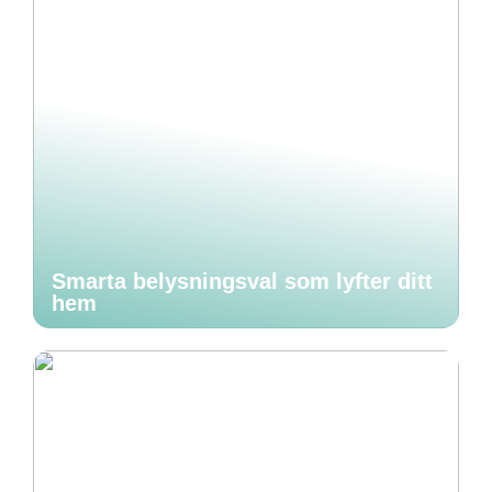
Smarta belysningsval som lyfter ditt
hem