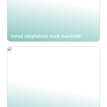
Inred uteplatsen med markiser