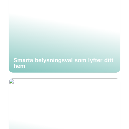
Smarta belysningsval som lyfter ditt
hem