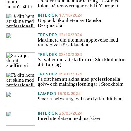
Trender inom hemförbättring 2024 med
fokus på renoveringar och DIY-projekt
INTERIÖR
17/10/2024
Upptäck Skönheten av Danska
Designstolar
TRENDER
13/10/2024
Maximera din utomhusupplevelse med
rätt vedval för eldstaden
TRENDER
02/10/2024
Så väljer du rätt städfirma i Stockholm för
ditt företag
TRENDER
09/09/2024
Få ditt hem att skina med professionella
golv- och målningslösningar i Stockholm
LAMPOR
15/08/2024
Smarta belysningsval som lyfter ditt hem
INTERIÖR
25/03/2024
Inred uteplatsen med markiser