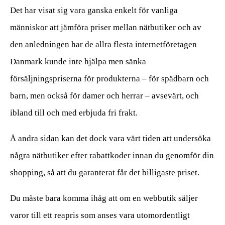
Det har visat sig vara ganska enkelt för vanliga
människor att jämföra priser mellan nätbutiker och av
den anledningen har de allra flesta internetföretagen
Danmark kunde inte hjälpa men sänka
försäljningspriserna för produkterna – för spädbarn och
barn, men också för damer och herrar – avsevärt, och
ibland till och med erbjuda fri frakt.
Å andra sidan kan det dock vara värt tiden att undersöka
några nätbutiker efter rabattkoder innan du genomför din
shopping, så att du garanterat får det billigaste priset.
Du måste bara komma ihåg att om en webbutik säljer
varor till ett reapris som anses vara utomordentligt