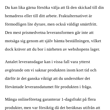
Du kan lika gärna försöka välja att få den skickad till din
hemadress eller till ditt arbete. Fraktalternativet är
förmodligen lite dyrare, men också väldigt smärtfritt.
Den mest prismedvetna leveransformen går inte att
motsäga sig genom att själv hämta beställningen, vilket
dock kräver att du bor i närheten av webshopens lager.
Antalet leveransdagar kan i vissa fall vara ytterst
avgörande om vi saknar produkten inom kort tid och
därför är det ganska viktigt att du undersöker det
förväntade leveransdatumet för produkten i fråga.
Många onlineföretag garanterar 1-dagsfrakt på flera
produkter, men var försiktig då det beräknas utifrån att