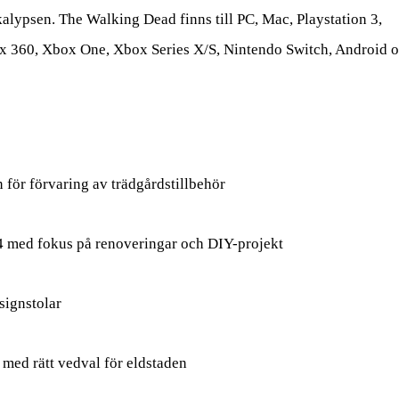
lypsen. The Walking Dead finns till PC, Mac, Playstation 3,
Xbox 360, Xbox One, Xbox Series X/S, Nintendo Switch, Android 
för förvaring av trädgårdstillbehör
 med fokus på renoveringar och DIY-projekt
ignstolar
ed rätt vedval för eldstaden