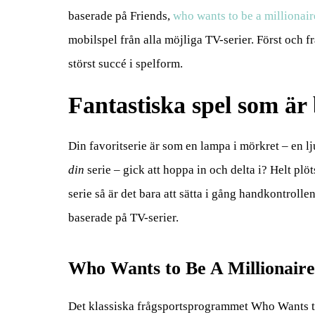
baserade på Friends,
who wants to be a millionai
mobilspel från alla möjliga TV-serier. Först och 
störst succé i spelform.
Fantastiska spel som är
Din favoritserie är som en lampa i mörkret – en lju
din
serie – gick att hoppa in och delta i? Helt plö
serie så är det bara att sätta i gång handkontrol
baserade på TV-serier.
Who Wants to Be A Millionaire
Det klassiska frågsportsprogrammet Who Wants to 