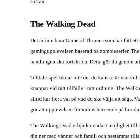
soffan.
The Walking Dead
Det är inte bara Game of Thrones som har fått ett
gamingupplevelsen baserad på zombieserien The Wa
handlingen ska fortskrida. Detta gör du genom att 
Telltale-spel liknar inte det du kanske är van vid 
knappar vid rätt tillfälle i rätt ordning. The Wa
alltid har flera val på vad du ska välja att säga. 
gör att upplevelsen förändras beroende på hur du g
The Walking Dead erbjuder endast möjlighet till s
dig ner med vänner och familj och bestämma tills