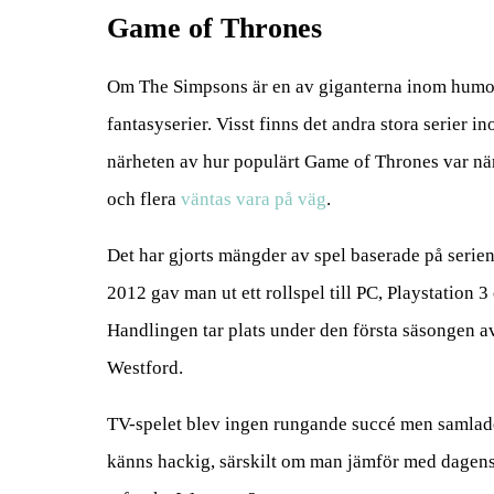
Game of Thrones
Om The Simpsons är en av giganterna inom humorv
fantasyserier. Visst finns det andra stora serier
närheten av hur populärt Game of Thrones var när
och flera
väntas vara på väg
.
Det har gjorts mängder av spel baserade på serien,
2012 gav man ut ett rollspel till PC, Playstation
Handlingen tar plats under den första säsongen 
Westford.
TV-spelet blev ingen rungande succé men samlad
känns hackig, särskilt om man jämför med dagens spe