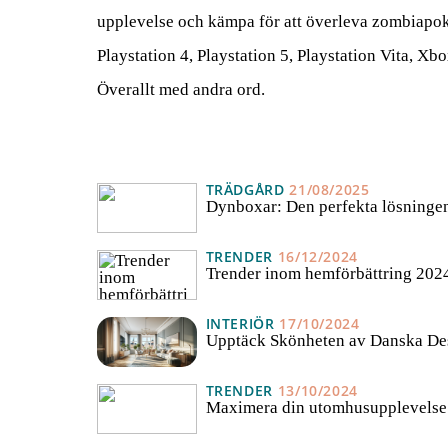
upplevelse och kämpa för att överleva zombiapoka
Playstation 4, Playstation 5, Playstation Vita, 
Överallt med andra ord.
TRÄDGÅRD
21/08/2025
Dynboxar: Den perfekta lösningen 
TRENDER
16/12/2024
Trender inom hemförbättring 2024
INTERIÖR
17/10/2024
Upptäck Skönheten av Danska Des
TRENDER
13/10/2024
Maximera din utomhusupplevelse m