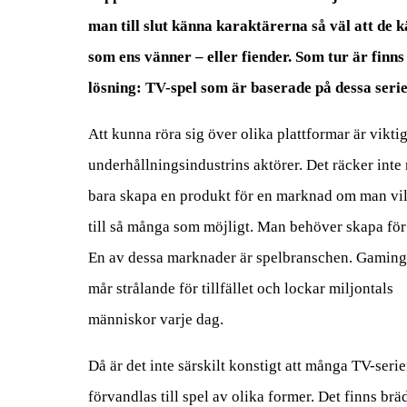
man till slut känna karaktärerna så väl att de 
som ens vänner – eller fiender. Som tur är finns
lösning: TV-spel som är baserade på dessa serie
Att kunna röra sig över olika plattformar är viktig
underhållningsindustrins aktörer. Det räcker inte
bara skapa en produkt för en marknad om man vil
till så många som möjligt. Man behöver skapa för 
En av dessa marknader är spelbranschen. Gamin
mår strålande för tillfället och lockar miljontals
människor varje dag.
Då är det inte särskilt konstigt att många TV-serie
förvandlas till spel av olika former. Det finns brä