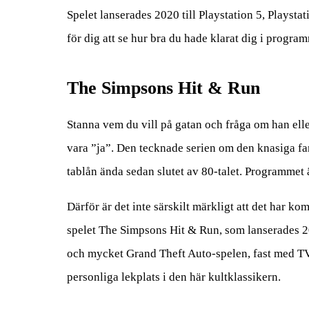
Spelet lanserades 2020 till Playstation 5, Playst
för dig att se hur bra du hade klarat dig i progra
The Simpsons Hit & Run
Stanna vem du vill på gatan och fråga om han ell
vara ”ja”. Den tecknade serien om den knasiga fam
tablån ända sedan slutet av 80-talet. Programmet ä
Därför är det inte särskilt märkligt att det har ko
spelet The Simpsons Hit & Run, som lanserades 2
och mycket Grand Theft Auto-spelen, fast med TV-
personliga lekplats i den här kultklassikern.